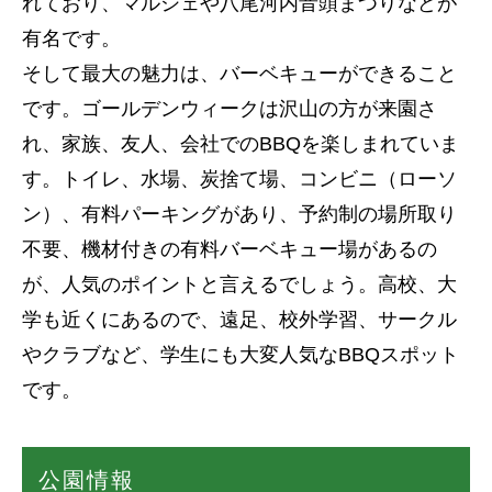
れており、マルシェや八尾河内音頭まつりなどが
有名です。
そして最大の魅力は、バーベキューができること
です。ゴールデンウィークは沢山の方が来園さ
れ、家族、友人、会社でのBBQを楽しまれていま
す。トイレ、水場、炭捨て場、コンビニ（ローソ
ン）、有料パーキングがあり、予約制の場所取り
不要、機材付きの有料バーベキュー場があるの
が、人気のポイントと言えるでしょう。高校、大
学も近くにあるので、遠足、校外学習、サークル
やクラブなど、学生にも大変人気なBBQスポット
です。
公園情報