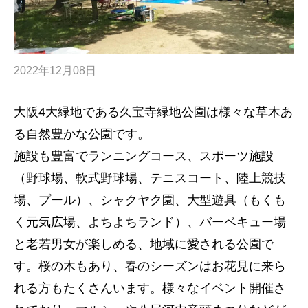
2022年12月08日
大阪4大緑地である久宝寺緑地公園は様々な草木あ
る自然豊かな公園です。
施設も豊富でランニングコース、スポーツ施設
（野球場、軟式野球場、テニスコート、陸上競技
場、プール）、シャクヤク園、大型遊具（もくも
く元気広場、よちよちランド）、バーベキュー場
と老若男女が楽しめる、地域に愛される公園で
す。桜の木もあり、春のシーズンはお花見に来ら
れる方もたくさんいます。様々なイベント開催さ