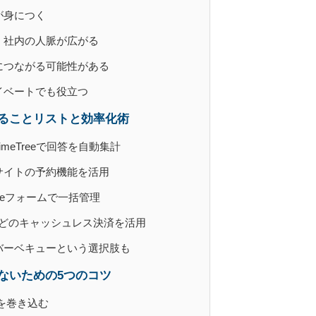
が身につく
、社内の人脈が広がる
につながる可能性がある
イベートでも役立つ
ることリストと効率化術
meTreeで回答を自動集計
サイトの予約機能を活用
leフォームで一括管理
yなどのキャッシュレス決済を活用
バーベキューという選択肢も
ないための5つのコツ
を巻き込む