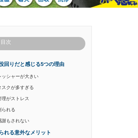
目次
役回りだと感じる5つの理由
レッシャーが大きい
タスクが多すぎる
管理がストレス
削られる
感謝もされない
られる意外なメリット