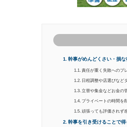
幹事がめんどくさい・損な
責任が重く失敗へのプ
日程調整や店選びなど
立替や集金などお金の
プライベートの時間を
頑張っても評価されず
幹事を引き受けることで得