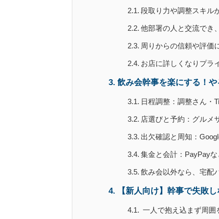
段取り力や調整スキル
他部署の人と交流でき
周りからの信頼や評価
お店に詳しくなりプラ
飲み会幹事を楽にする！や
日程調整：調整さん・Ti
店選びと予約：グルメ
出欠確認と周知：Goog
集金と会計：PayPa
飲み会以外なら、宅配
【新人向け】幹事で失敗し
一人で抱え込まず周囲