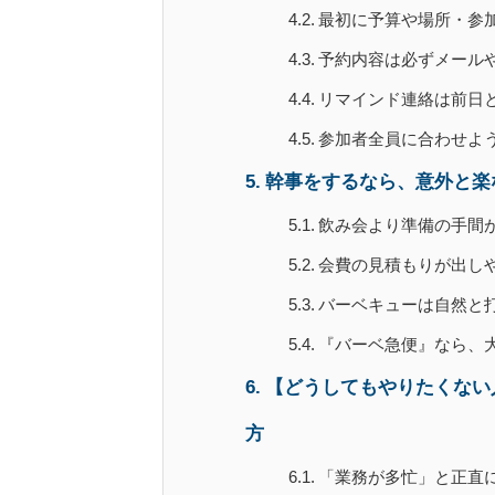
最初に予算や場所・参
予約内容は必ずメール
リマインド連絡は前日
参加者全員に合わせよ
幹事をするなら、意外と楽
飲み会より準備の手間
会費の見積もりが出し
バーベキューは自然と
『バーベ急便』なら、
【どうしてもやりたくない
方
「業務が多忙」と正直