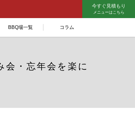
今すぐ見積もり
メニューはこちら
BBQ場一覧
コラム
み会・忘年会を楽に