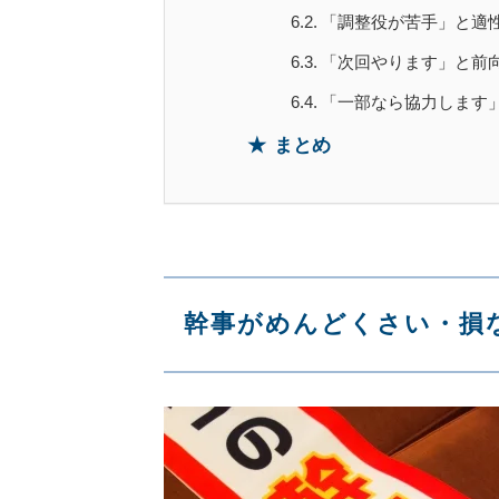
「調整役が苦手」と適
「次回やります」と前
「一部なら協力します
まとめ
幹事がめんどくさい・損