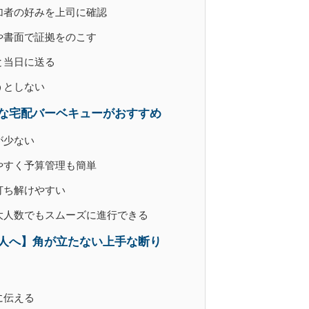
加者の好みを上司に確認
や書面で証拠をのこす
と当日に送る
うとしない
な宅配バーベキューがおすすめ
が少ない
やすく予算管理も簡単
打ち解けやすい
大人数でもスムーズに進行できる
人へ】角が立たない上手な断り
に伝える