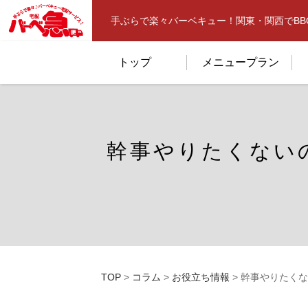
手ぶらで楽々バーベキュー！関東・関西でB
トップ
メニュープラン
幹事やりたくない
TOP
>
コラム
>
お役立ち情報
>
幹事やりたくな