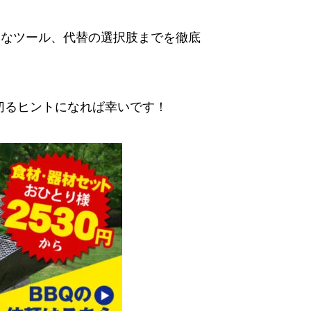
利なツール、代替の選択肢までを徹底
切るヒントになれば幸いです！