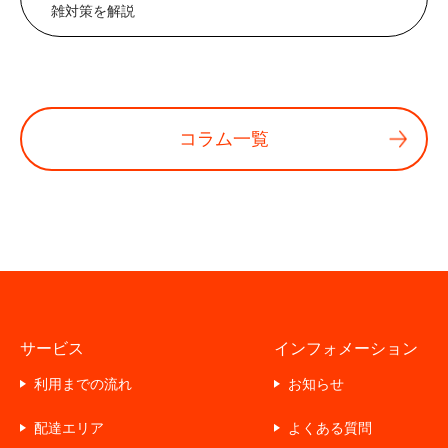
雑対策を解説
コラム一覧
サービス
インフォメーション
利用までの流れ
お知らせ
配達エリア
よくある質問