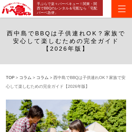
手ぶらで楽々バーベキュー！関東・関
西でBBQのレンタル＆宅配なら「宅配
バーベ急便」
西中島でBBQは子供連れOK？家族で
安心して楽しむための完全ガイド
【2026年版】
TOP
>
コラム
>
コラム
>
西中島でBBQは子供連れOK？家族で安
心して楽しむための完全ガイド【2026年版】