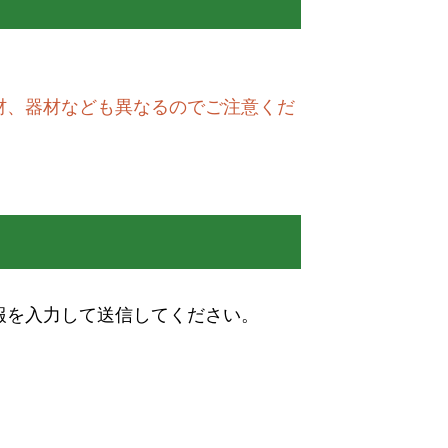
材、器材なども異なるのでご注意くだ
報を入力して送信してください。