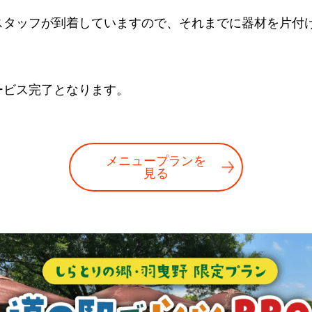
スタッフが到着していますので、それまでに器材を片付
ービス完了となります。
メニュープランを
見る