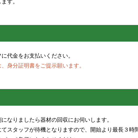
します。
フに代金をお支払いください。
は、身分証明書をご提示願います。
刻になりましたら器材の回収にお伺いします。
にてスタッフが待機となりますので、開始より最長３時