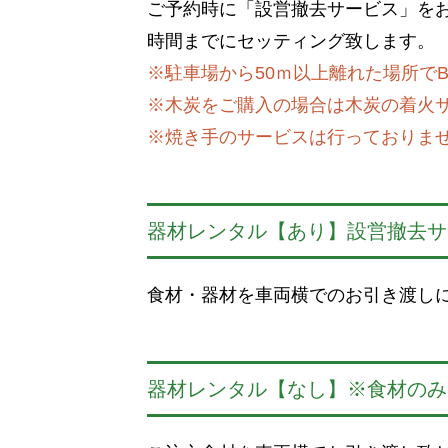
ご予約時に「設営撤去サービス」を
時間までにセッティング致します。
※駐車場から50ｍ以上離れた場所で
※木炭をご購入の場合は木炭の着火
※焼き手のサービスは行っておりま
器材レンタル【あり】設営撤去サ
食材・器材を車両横でのお引き渡し
器材レンタル【なし】※食材のみ