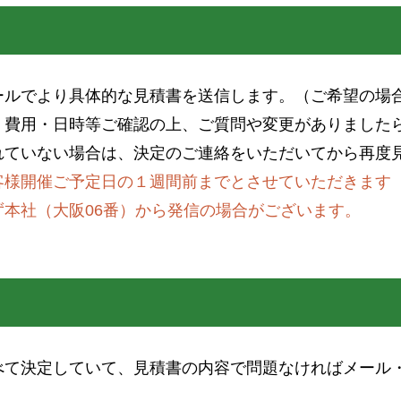
ルでより具体的な見積書を送信します。（ご希望の場合
・費用・日時等ご確認の上、ご質問や変更がありました
れていない場合は、決定のご連絡をいただいてから再度
客様開催ご予定日の１週間前までとさせていただきます
本社（大阪06番）から発信の場合がございます。
て決定していて、見積書の内容で問題なければメール・