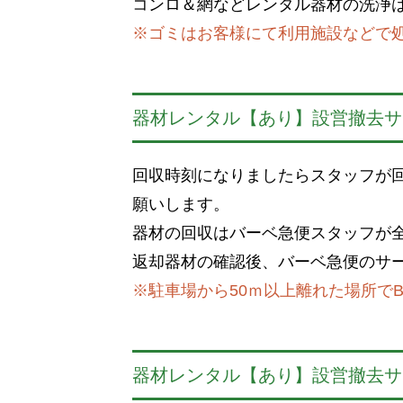
コンロ＆網などレンタル器材の洗浄
※ゴミはお客様にて利用施設などで
器材レンタル【あり】設営撤去サ
回収時刻になりましたらスタッフが
願いします。
器材の回収はバーベ急便スタッフが
返却器材の確認後、バーベ急便のサ
※駐車場から50ｍ以上離れた場所で
器材レンタル【あり】設営撤去サ