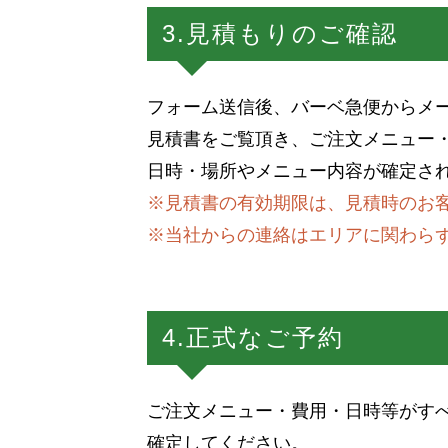
3.見積もりのご確認
フォーム送信後、バーベ急便からメー
見積書をご覧頂き、ご注文メニュー
日時・場所やメニュー内容が確定さ
※見積書の有効期限は、見積時のお
※当社からの連絡はエリアに関わらず
4.正式なご予約
ご注文メニュー・費用・日時等がすべ
確定してください。