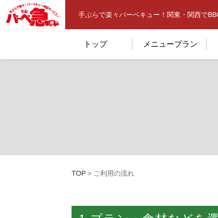
手ぶらで楽々バーベキュー！関東・関西でB
トップ
メニュープラン
TOP
>
ご利用の流れ