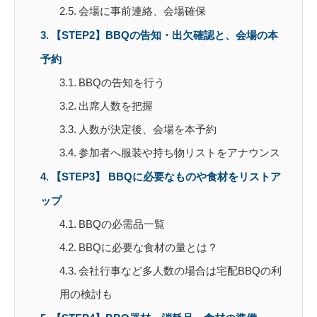
会場に事前連絡、会場確保
【STEP2】BBQの告知・出欠確認と、会場の本
予約
BBQの告知を行う
出席人数を把握
人数が決定後、会場を本予約
参加者へ服装や持ち物リストをアナウンス
【STEP3】 BBQに必要なものや食材をリストア
ップ
BBQの必需品一覧
BBQに必要な食材の量とは？
会社行事など多人数の場合は宅配BBQの利
用の検討も