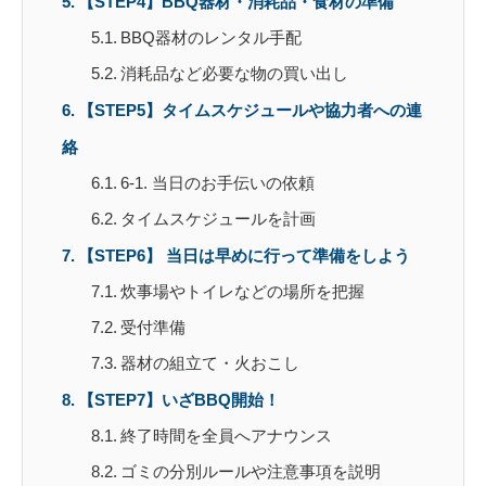
【STEP4】BBQ器材・消耗品・食材の準備
BBQ器材のレンタル手配
消耗品など必要な物の買い出し
【STEP5】タイムスケジュールや協力者への連
絡
6-1. 当日のお手伝いの依頼
タイムスケジュールを計画
【STEP6】 当日は早めに行って準備をしよう
炊事場やトイレなどの場所を把握
受付準備
器材の組立て・火おこし
【STEP7】いざBBQ開始！
終了時間を全員へアナウンス
ゴミの分別ルールや注意事項を説明