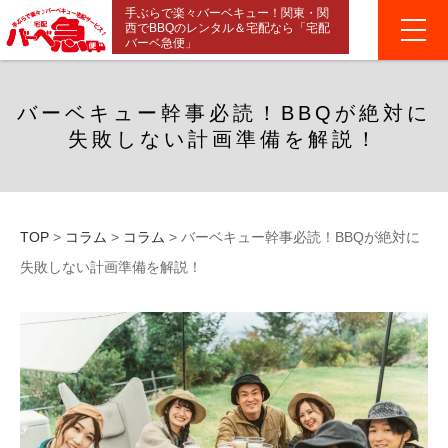
手ぶらで楽々バーベキュー！関東・関
西でBBQのレンタル＆宅配なら「宅配
バーベ急便」
バーベキュー幹事必読！BBQが絶対に
失敗しない計画準備を解説！
TOP
>
コラム
>
コラム
>
バーベキュー幹事必読！BBQが絶対に
失敗しない計画準備を解説！