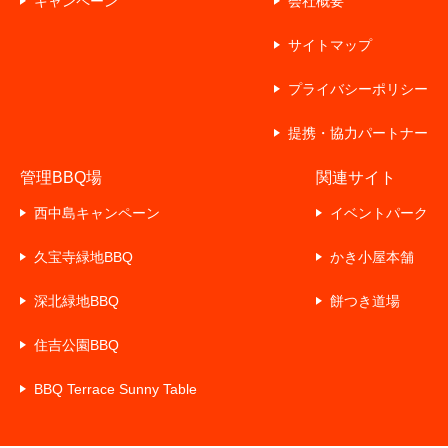
キャンペーン
会社概要
サイトマップ
プライバシーポリシー
提携・協力パートナー
管理BBQ場
関連サイト
西中島キャンペーン
イベントパーク
久宝寺緑地BBQ
かき小屋本舗
深北緑地BBQ
餅つき道場
住吉公園BBQ
BBQ Terrace Sunny Table